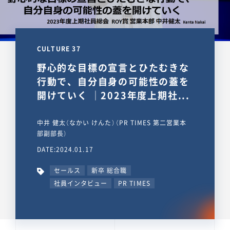
CULTURE 37
野心的な目標の宣言とひたむきな
行動で、自分自身の可能性の蓋を
開けていく ｜2023年度上期社...
中井 健太（なかい けんた）（PR TIMES 第二営業本
部副部長）
DATE:2024.01.17
セールス
新卒 総合職
社員インタビュー
PR TIMES