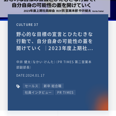
CULTURE 37
野心的な目標の宣言とひたむきな
行動で、自分自身の可能性の蓋を
開けていく ｜2023年度上期社...
中井 健太（なかい けんた）（PR TIMES 第二営業本
部副部長）
DATE:2024.01.17
セールス
新卒 総合職
社員インタビュー
PR TIMES