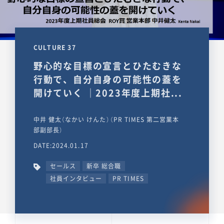
CULTURE 37
野心的な目標の宣言とひたむきな
行動で、自分自身の可能性の蓋を
開けていく ｜2023年度上期社...
中井 健太（なかい けんた）（PR TIMES 第二営業本
部副部長）
DATE:2024.01.17
セールス
新卒 総合職
社員インタビュー
PR TIMES