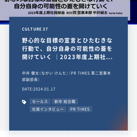
CULTURE 37
野心的な目標の宣言とひたむきな
行動で、自分自身の可能性の蓋を
開けていく ｜2023年度上期社...
中井 健太（なかい けんた）（PR TIMES 第二営業本
部副部長）
DATE:2024.01.17
セールス
新卒 総合職
社員インタビュー
PR TIMES