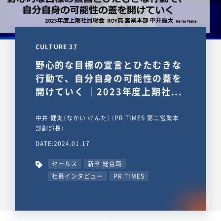
CULTURE 37
野心的な目標の宣言とひたむきな
行動で、自分自身の可能性の蓋を
開けていく ｜2023年度上期社...
中井 健太（なかい けんた）（PR TIMES 第二営業本
部副部長）
DATE:2024.01.17
セールス
新卒 総合職
社員インタビュー
PR TIMES