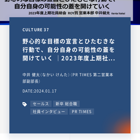
CULTURE 37
野心的な目標の宣言とひたむきな
行動で、自分自身の可能性の蓋を
開けていく ｜2023年度上期社...
中井 健太（なかい けんた）（PR TIMES 第二営業本
部副部長）
DATE:2024.01.17
セールス
新卒 総合職
社員インタビュー
PR TIMES