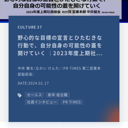
CULTURE 37
野心的な目標の宣言とひたむきな
行動で、自分自身の可能性の蓋を
開けていく ｜2023年度上期社...
中井 健太（なかい けんた）（PR TIMES 第二営業本
部副部長）
DATE:2024.01.17
セールス
新卒 総合職
社員インタビュー
PR TIMES