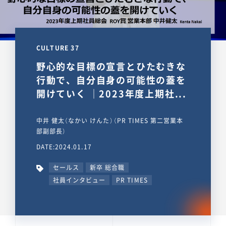
CULTURE 37
野心的な目標の宣言とひたむきな
行動で、自分自身の可能性の蓋を
開けていく ｜2023年度上期社...
中井 健太（なかい けんた）（PR TIMES 第二営業本
部副部長）
DATE:2024.01.17
セールス
新卒 総合職
社員インタビュー
PR TIMES