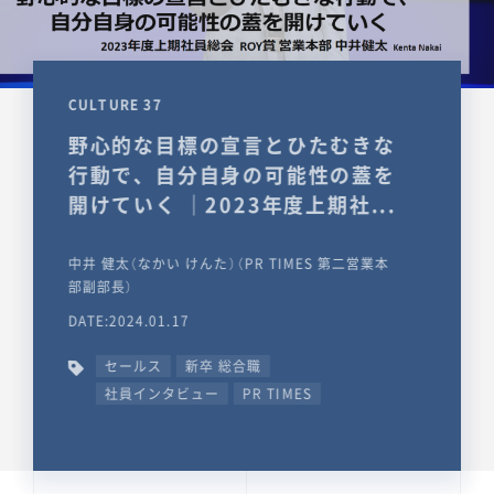
CULTURE 37
野心的な目標の宣言とひたむきな
行動で、自分自身の可能性の蓋を
開けていく ｜2023年度上期社...
中井 健太（なかい けんた）（PR TIMES 第二営業本
部副部長）
DATE:2024.01.17
セールス
新卒 総合職
社員インタビュー
PR TIMES