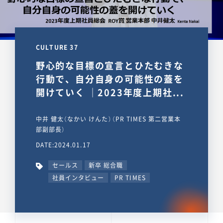
CULTURE 37
野心的な目標の宣言とひたむきな
行動で、自分自身の可能性の蓋を
開けていく ｜2023年度上期社...
中井 健太（なかい けんた）（PR TIMES 第二営業本
部副部長）
DATE:2024.01.17
セールス
新卒 総合職
社員インタビュー
PR TIMES