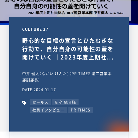
CULTURE 37
野心的な目標の宣言とひたむきな
行動で、自分自身の可能性の蓋を
開けていく ｜2023年度上期社...
中井 健太（なかい けんた）（PR TIMES 第二営業本
部副部長）
DATE:2024.01.17
セールス
新卒 総合職
社員インタビュー
PR TIMES