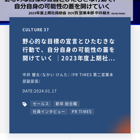
CULTURE 37
野心的な目標の宣言とひたむきな
行動で、自分自身の可能性の蓋を
開けていく ｜2023年度上期社...
中井 健太（なかい けんた）（PR TIMES 第二営業本
部副部長）
DATE:2024.01.17
セールス
新卒 総合職
社員インタビュー
PR TIMES