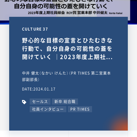
CULTURE 37
野心的な目標の宣言とひたむきな
行動で、自分自身の可能性の蓋を
開けていく ｜2023年度上期社...
中井 健太（なかい けんた）（PR TIMES 第二営業本
部副部長）
DATE:2024.01.17
セールス
新卒 総合職
社員インタビュー
PR TIMES