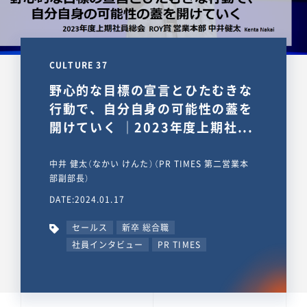
CULTURE 37
野心的な目標の宣言とひたむきな
行動で、自分自身の可能性の蓋を
開けていく ｜2023年度上期社...
中井 健太（なかい けんた）（PR TIMES 第二営業本
部副部長）
DATE:2024.01.17
セールス
新卒 総合職
社員インタビュー
PR TIMES