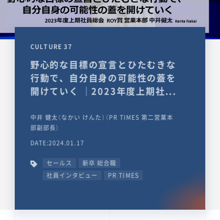
CULTURE 37
野心的な目標の宣言とひたむきな
行動で、自分自身の可能性の蓋を
開けていく ｜2023年度上期社...
中井 健太（なかい けんた）（PR TIMES 第二営業本
部副部長）
DATE:2024.01.17
セールス
新卒 総合職
社員インタビュー
PR TIMES