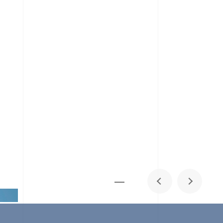
メディア掲載
IR
採用情報
会社概要
お問い合わせ
1
0
06