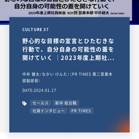
CULTURE 37
野心的な目標の宣言とひたむきな
行動で、自分自身の可能性の蓋を
開けていく ｜2023年度上期社...
中井 健太（なかい けんた）（PR TIMES 第二営業本
部副部長）
DATE:2024.01.17
セールス
新卒 総合職
社員インタビュー
PR TIMES