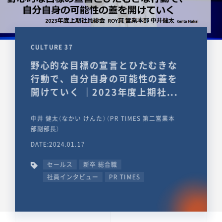
CULTURE 37
野心的な目標の宣言とひたむきな
行動で、自分自身の可能性の蓋を
開けていく ｜2023年度上期社...
中井 健太（なかい けんた）（PR TIMES 第二営業本
部副部長）
DATE:2024.01.17
セールス
新卒 総合職
社員インタビュー
PR TIMES