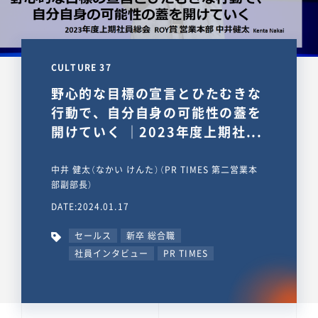
CULTURE 37
野心的な目標の宣言とひたむきな
行動で、自分自身の可能性の蓋を
開けていく ｜2023年度上期社...
中井 健太（なかい けんた）（PR TIMES 第二営業本
部副部長）
DATE:2024.01.17
セールス
新卒 総合職
社員インタビュー
PR TIMES