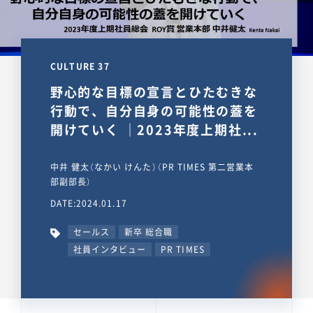
CULTURE 37
野心的な目標の宣言とひたむきな
行動で、自分自身の可能性の蓋を
開けていく ｜2023年度上期社...
中井 健太（なかい けんた）（PR TIMES 第二営業本
部副部長）
DATE:2024.01.17
セールス
新卒 総合職
社員インタビュー
PR TIMES