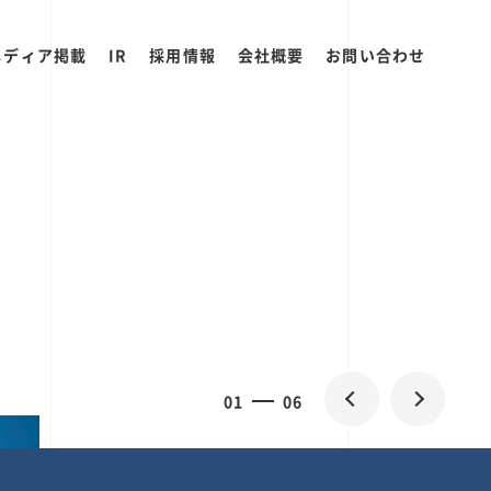
メディア掲載
IR
採用情報
会社概要
お問い合わせ
0
1
06