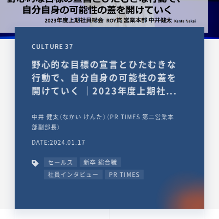
CULTURE 37
野心的な目標の宣言とひたむきな
行動で、自分自身の可能性の蓋を
開けていく ｜2023年度上期社...
中井 健太（なかい けんた）（PR TIMES 第二営業本
部副部長）
DATE:2024.01.17
セールス
新卒 総合職
社員インタビュー
PR TIMES