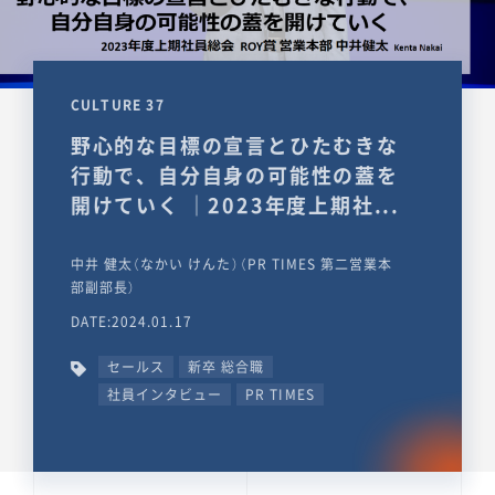
CULTURE 37
野心的な目標の宣言とひたむきな
行動で、自分自身の可能性の蓋を
開けていく ｜2023年度上期社...
中井 健太（なかい けんた）（PR TIMES 第二営業本
部副部長）
DATE:2024.01.17
セールス
新卒 総合職
社員インタビュー
PR TIMES