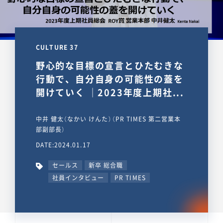
CULTURE 37
野心的な目標の宣言とひたむきな
行動で、自分自身の可能性の蓋を
開けていく ｜2023年度上期社...
中井 健太（なかい けんた）（PR TIMES 第二営業本
部副部長）
DATE:2024.01.17
セールス
新卒 総合職
社員インタビュー
PR TIMES