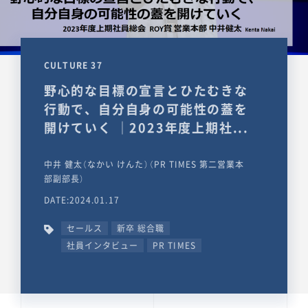
CULTURE 37
野心的な目標の宣言とひたむきな
行動で、自分自身の可能性の蓋を
開けていく ｜2023年度上期社...
中井 健太（なかい けんた）（PR TIMES 第二営業本
部副部長）
DATE:2024.01.17
セールス
新卒 総合職
社員インタビュー
PR TIMES