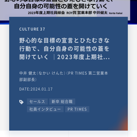
CULTURE 37
野心的な目標の宣言とひたむきな
行動で、自分自身の可能性の蓋を
開けていく ｜2023年度上期社...
中井 健太（なかい けんた）（PR TIMES 第二営業本
部副部長）
DATE:2024.01.17
セールス
新卒 総合職
社員インタビュー
PR TIMES