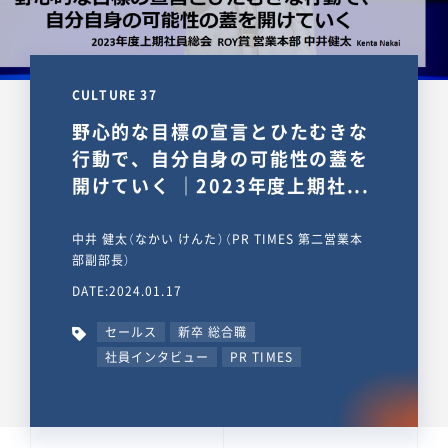
CULTURE 37
野心的な目標の宣言とひたむきな
行動で、自分自身の可能性の蓋を
開けていく ｜2023年度上期社...
中井 健太（なかい けんた）（PR TIMES 第二営業本
部副部長）
DATE:2024.01.17
セールス
新卒 総合職
社員インタビュー
PR TIMES