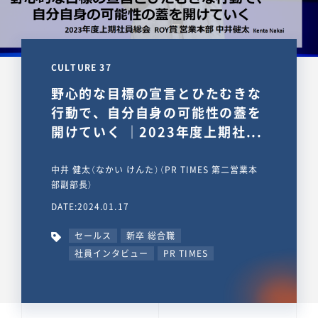
CULTURE 37
野心的な目標の宣言とひたむきな
行動で、自分自身の可能性の蓋を
開けていく ｜2023年度上期社...
中井 健太（なかい けんた）（PR TIMES 第二営業本
部副部長）
DATE:2024.01.17
セールス
新卒 総合職
社員インタビュー
PR TIMES