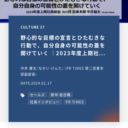
CULTURE 37
野心的な目標の宣言とひたむきな
行動で、自分自身の可能性の蓋を
開けていく ｜2023年度上期社...
中井 健太（なかい けんた）（PR TIMES 第二営業本
部副部長）
DATE:2024.01.17
セールス
新卒 総合職
社員インタビュー
PR TIMES