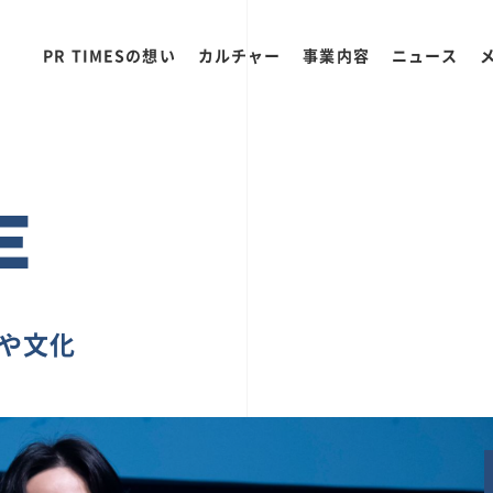
PR TIMESの想い
カルチャー
事業内容
ニュース
E
ちや文化