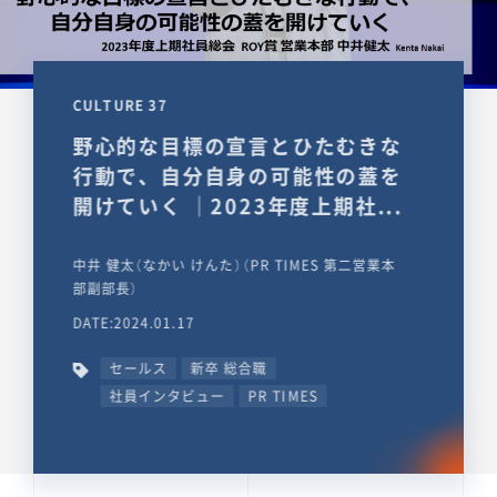
CULTURE 37
野心的な目標の宣言とひたむきな
行動で、自分自身の可能性の蓋を
開けていく ｜2023年度上期社...
中井 健太（なかい けんた）（PR TIMES 第二営業本
部副部長）
DATE:2024.01.17
セールス
新卒 総合職
社員インタビュー
PR TIMES