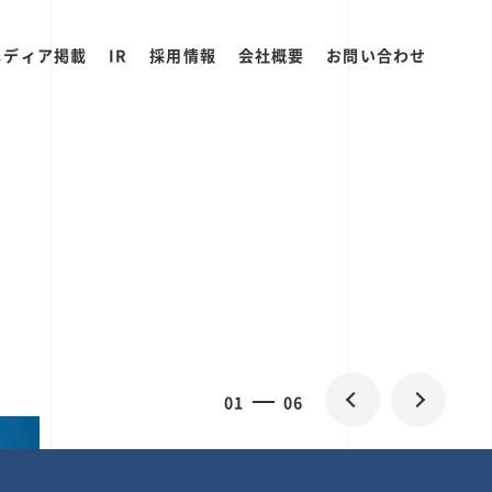
メディア掲載
IR
採用情報
会社概要
お問い合わせ
0
1
06