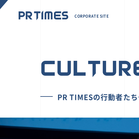
CORPORATE SITE
CULTUR
PR TIMESの行動者た