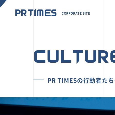
CORPORATE SITE
CULTUR
PR TIMESの行動者た