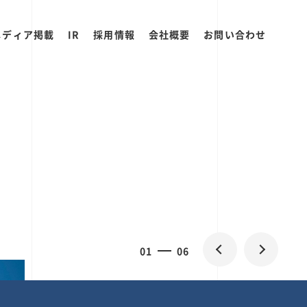
メディア掲載
IR
採用情報
会社概要
お問い合わせ
0
1
06