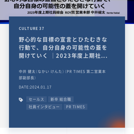
CULTURE 37
野心的な目標の宣言とひたむきな
行動で、自分自身の可能性の蓋を
開けていく ｜2023年度上期社...
中井 健太（なかい けんた）（PR TIMES 第二営業本
部副部長）
DATE:2024.01.17
セールス
新卒 総合職
社員インタビュー
PR TIMES