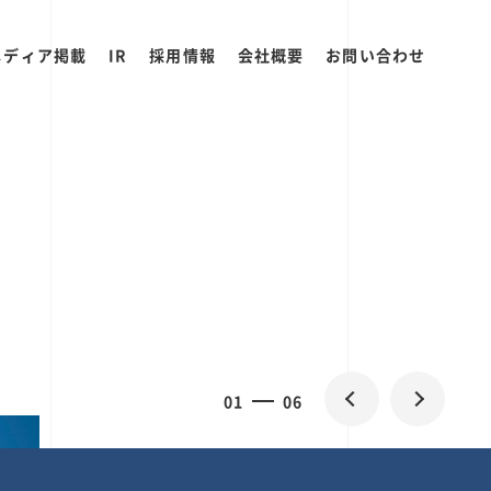
メディア掲載
IR
採用情報
会社概要
お問い合わせ
0
1
06