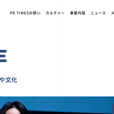
PR TIMESの想い
カルチャー
事業内容
ニュース
E
ちや文化