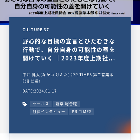
CULTURE 37
野心的な目標の宣言とひたむきな
行動で、自分自身の可能性の蓋を
開けていく ｜2023年度上期社...
中井 健太（なかい けんた）（PR TIMES 第二営業本
部副部長）
DATE:2024.01.17
セールス
新卒 総合職
社員インタビュー
PR TIMES