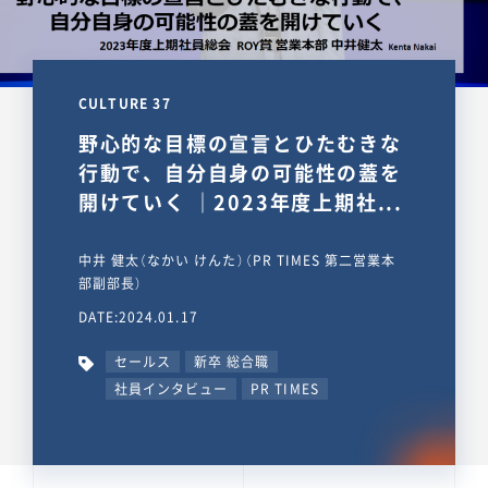
CULTURE 37
野心的な目標の宣言とひたむきな
行動で、自分自身の可能性の蓋を
開けていく ｜2023年度上期社...
中井 健太（なかい けんた）（PR TIMES 第二営業本
部副部長）
DATE:2024.01.17
セールス
新卒 総合職
社員インタビュー
PR TIMES