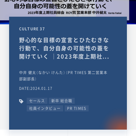
CULTURE 37
野心的な目標の宣言とひたむきな
行動で、自分自身の可能性の蓋を
開けていく ｜2023年度上期社...
中井 健太（なかい けんた）（PR TIMES 第二営業本
部副部長）
DATE:2024.01.17
セールス
新卒 総合職
社員インタビュー
PR TIMES