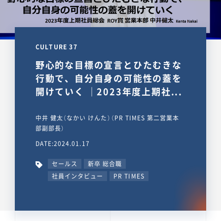
CULTURE 37
野心的な目標の宣言とひたむきな
行動で、自分自身の可能性の蓋を
開けていく ｜2023年度上期社...
中井 健太（なかい けんた）（PR TIMES 第二営業本
部副部長）
DATE:2024.01.17
セールス
新卒 総合職
社員インタビュー
PR TIMES