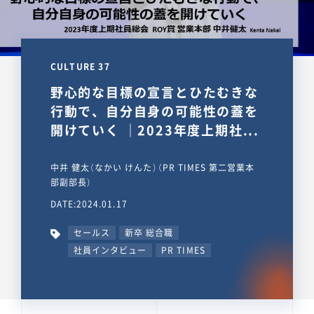
CULTURE 37
野心的な目標の宣言とひたむきな
行動で、自分自身の可能性の蓋を
開けていく ｜2023年度上期社...
中井 健太（なかい けんた）（PR TIMES 第二営業本
部副部長）
DATE:2024.01.17
セールス
新卒 総合職
社員インタビュー
PR TIMES