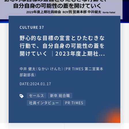
CULTURE 37
野心的な目標の宣言とひたむきな
行動で、自分自身の可能性の蓋を
開けていく ｜2023年度上期社...
中井 健太（なかい けんた）（PR TIMES 第二営業本
部副部長）
DATE:2024.01.17
セールス
新卒 総合職
社員インタビュー
PR TIMES