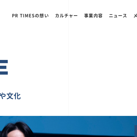
PR TIMESの想い
カルチャー
事業内容
ニュース
E
ちや文化