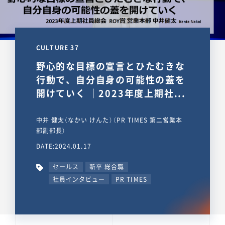
CULTURE 37
野心的な目標の宣言とひたむきな
行動で、自分自身の可能性の蓋を
開けていく ｜2023年度上期社...
中井 健太（なかい けんた）（PR TIMES 第二営業本
部副部長）
DATE:2024.01.17
セールス
新卒 総合職
社員インタビュー
PR TIMES