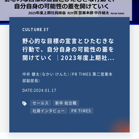
CULTURE 37
野心的な目標の宣言とひたむきな
行動で、自分自身の可能性の蓋を
開けていく ｜2023年度上期社...
中井 健太（なかい けんた）（PR TIMES 第二営業本
部副部長）
DATE:2024.01.17
セールス
新卒 総合職
社員インタビュー
PR TIMES