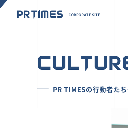
CORPORATE SITE
CULTUR
PR TIMESの行動者た