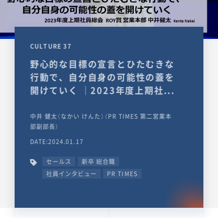
CULTURE 37
野心的な目標の宣言とひたむきな
行動で、自分自身の可能性の蓋を
開けていく ｜2023年度上期社...
中井 健太（なかい けんた）（PR TIMES 第二営業本
部副部長）
DATE:2024.01.17
セールス
新卒 総合職
社員インタビュー
PR TIMES