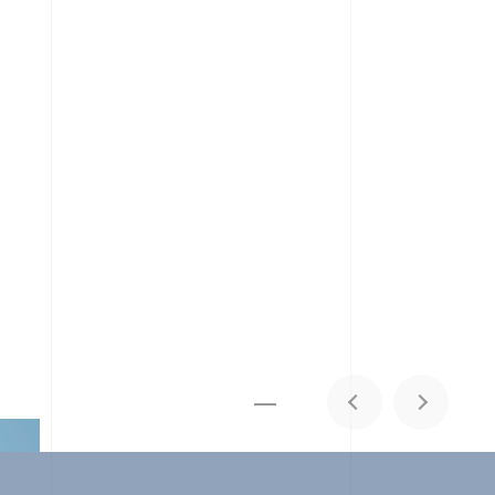
メディア掲載
IR
採用情報
会社概要
お問い合わせ
1
0
06