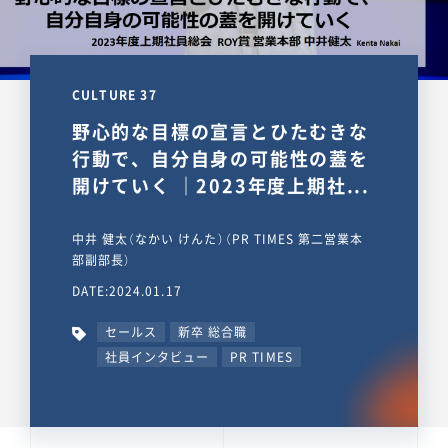
CULTURE 37
野心的な目標の宣言とひたむきな
行動で、自分自身の可能性の蓋を
開けていく ｜2023年度上期社...
中井 健太（なかい けんた）（PR TIMES 第二営業本
部副部長）
DATE:2024.01.17
セールス
新卒 総合職
社員インタビュー
PR TIMES