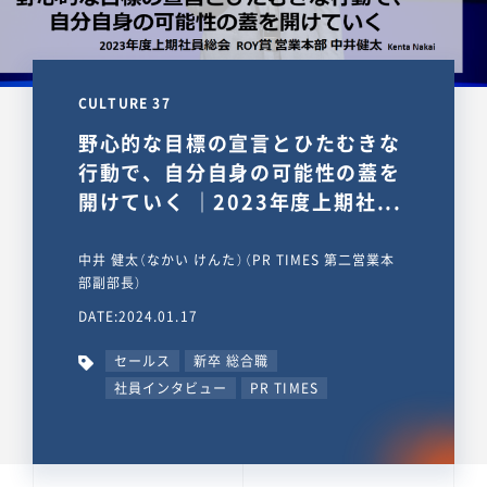
CULTURE 37
野心的な目標の宣言とひたむきな
行動で、自分自身の可能性の蓋を
開けていく ｜2023年度上期社...
中井 健太（なかい けんた）（PR TIMES 第二営業本
部副部長）
DATE:2024.01.17
セールス
新卒 総合職
社員インタビュー
PR TIMES